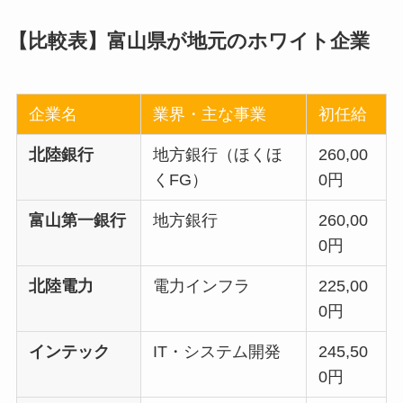
【比較表】富山県が地元のホワイト企業
企業名
業界・主な事業
初任給
北陸銀行
地方銀行（ほくほ
260,00
くFG）
0円
富山第一銀行
地方銀行
260,00
0円
北陸電力
電力インフラ
225,00
0円
インテック
IT・システム開発
245,50
0円