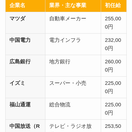
企業名
業界・主な事業
初任給
マツダ
自動車メーカー
255,00
0円
中国電力
電力インフラ
232,00
0円
広島銀行
地方銀行
260,00
0円
イズミ
スーパー・小売
225,00
0円
福山通運
総合物流
225,00
0円
中国放送（R
テレビ・ラジオ放
253,50