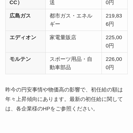
CC）
送
0円
広島ガス
都市ガス・エネル
219,83
ギー
6円
エディオン
家電量販店
225,00
0円
モルテン
スポーツ用品・自
226,00
動車部品
0円
昨今の円安事情や物価高の影響で、初任給の額は
年々上昇傾向にあります。最新の初任給に関して
は、各企業様のHPをご参照ください。