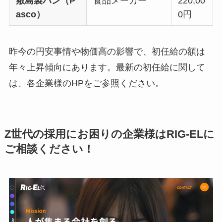
敷島製パン（P
食品メーカー
220,00
asco）
0円
昨今の円安事情や物価高の影響で、初任給の額は
年々上昇傾向にあります。最新の初任給に関して
は、各企業様のHPをご参照ください。
Z世代の採用にお困りの企業様はRIG-ELに
ご相談ください！